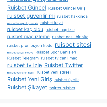
Ruisbet Güncel
Ruisbet Güncel Giriş
ruisbet güvenlir mi
ruisbet hakkında
ruisbet kayit
ruisbet hesap oluşturmak
ruisbet kaç oldu
ruisbet maç izle
ruisbet maç izleme
ruisbet nasil bir site
ruisbet sitesi
ruisbet promosyon kodu
Ruisbet Spor Bahisleri
ruisbet sosyal medya
Ruisbet Telegram
ruisbet tv canli maç
ruisbet tv izle
Ruisbet Twitter
ruisbet yeni adresi
ruisbet yaş sınırı nedir
Ruisbet Yeni Giriş
ruisbet üyelik
Ruisbet Şikayet
twitter ruisbet