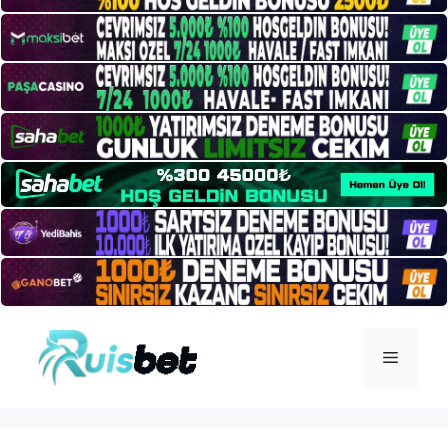
İçeriğe
atla
Menü