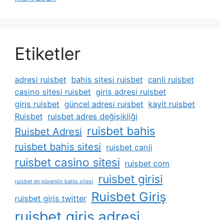
Etiketler
adresi ruisbet
bahis sitesi ruisbet
canli ruisbet
casino sitesi ruisbet
giris adresi ruisbet
giris ruisbet
güncel adresi ruisbet
kayit ruisbet
Ruisbet
ruisbet adres değişikliği
ruisbet bahis
Ruisbet Adresi
ruisbet bahis sitesi
ruisbet canli
ruisbet casino sitesi
ruisbet com
ruisbet girisi
ruisbet en güvenilir bahis sitesi
Ruisbet Giriş
ruisbet giris twitter
ruisbet giriş adresi