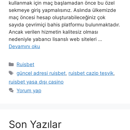
kullanmak için maç başlamadan önce bu özel
sekmeye giriş yapmalısınız. Aslında ülkemizde
maç öncesi hesap oluşturabileceğiniz çok
sayıda çevrimiçi bahis platformu bulunmaktadır.
Ancak verilen hizmetin kalitesiz olması
nedeniyle yabancı lisanslı web siteleri …
Devamını oku
Kategoriler
Ruisbet
Etiketler
güncel adresi ruisbet
,
ruisbet cazip teşvik
,
ruisbet yasa dışı casino
Yorum yap
Son Yazılar