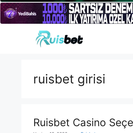
İçeriğe
atla
ruisbet girisi
Ruisbet Casino Seçe