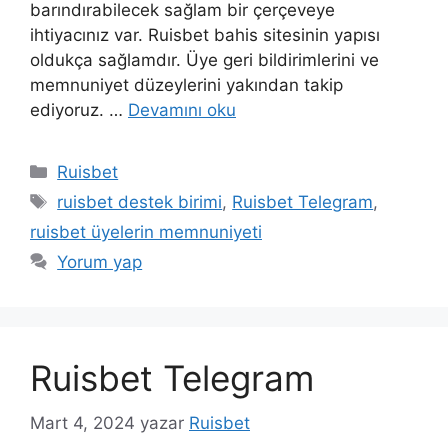
barındırabilecek sağlam bir çerçeveye
ihtiyacınız var. Ruisbet bahis sitesinin yapısı
oldukça sağlamdır. Üye geri bildirimlerini ve
memnuniyet düzeylerini yakından takip
ediyoruz. …
Devamını oku
Kategoriler
Ruisbet
Etiketler
ruisbet destek birimi
,
Ruisbet Telegram
,
ruisbet üyelerin memnuniyeti
Yorum yap
Ruisbet Telegram
Mart 4, 2024
yazar
Ruisbet