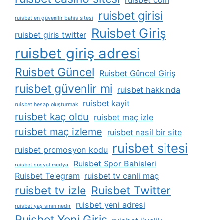
ruisbet girisi
ruisbet en güvenilir bahis sitesi
Ruisbet Giriş
ruisbet giris twitter
ruisbet giriş adresi
Ruisbet Güncel
Ruisbet Güncel Giriş
ruisbet güvenlir mi
ruisbet hakkında
ruisbet kayit
ruisbet hesap oluşturmak
ruisbet kaç oldu
ruisbet maç izle
ruisbet maç izleme
ruisbet nasil bir site
ruisbet sitesi
ruisbet promosyon kodu
Ruisbet Spor Bahisleri
ruisbet sosyal medya
Ruisbet Telegram
ruisbet tv canli maç
ruisbet tv izle
Ruisbet Twitter
ruisbet yeni adresi
ruisbet yaş sınırı nedir
Ruisbet Yeni Giriş