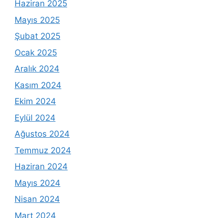
Haziran 2025
Mayıs 2025
Şubat 2025
Ocak 2025
Aralık 2024
Kasım 2024
Ekim 2024
Eylül 2024
Ağustos 2024
Temmuz 2024
Haziran 2024
Mayıs 2024
Nisan 2024
Mart 2024