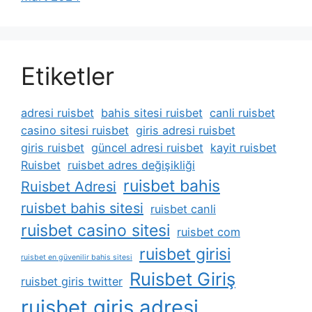
Etiketler
adresi ruisbet
bahis sitesi ruisbet
canli ruisbet
casino sitesi ruisbet
giris adresi ruisbet
giris ruisbet
güncel adresi ruisbet
kayit ruisbet
Ruisbet
ruisbet adres değişikliği
ruisbet bahis
Ruisbet Adresi
ruisbet bahis sitesi
ruisbet canli
ruisbet casino sitesi
ruisbet com
ruisbet girisi
ruisbet en güvenilir bahis sitesi
Ruisbet Giriş
ruisbet giris twitter
ruisbet giriş adresi