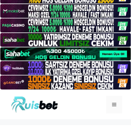
İçeriğe
atla
Menü