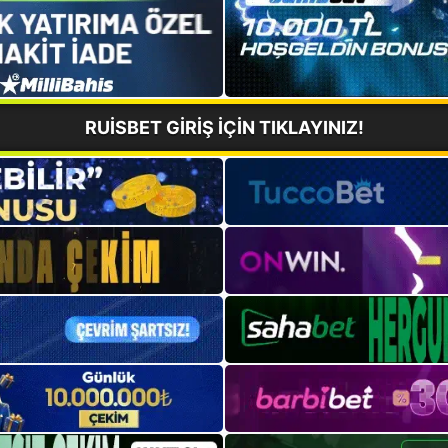
RUİSBET GİRİŞ İÇİN TIKLAYINIZ!