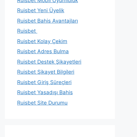
Ruisbet Mobil Uyumluluk
Ruisbet Yeni Üyelik
Ruisbet Bahis Avantajları
Ruisbet
Ruisbet Kolay Çekim
Ruisbet Adres Bulma
Ruisbet Destek Şikayetleri
Ruisbet Şikayet Bilgileri
Ruisbet Giriş Süreçleri
Ruisbet Yasadışı Bahis
Ruisbet Site Durumu