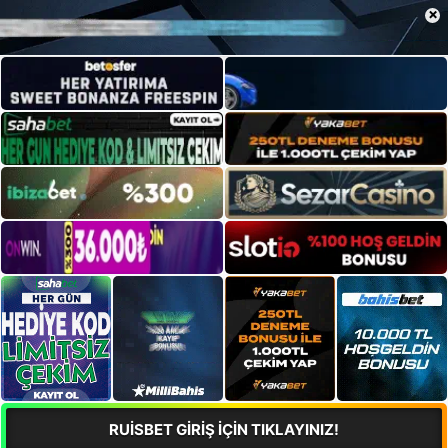
×
RUİSBET GİRİŞ İÇİN TIKLAYINIZ!