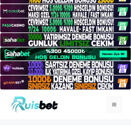
İçeriğe
atla
Menü