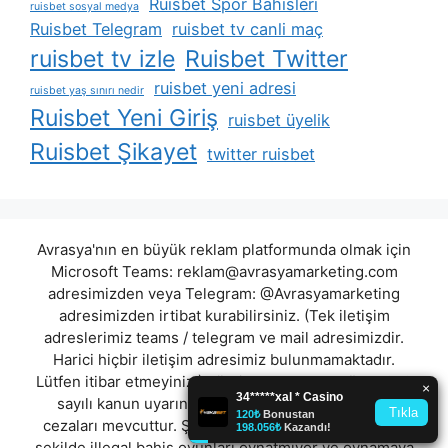
Ruisbet Spor Bahisleri
ruisbet sosyal medya
Ruisbet Telegram
ruisbet tv canli maç
ruisbet tv izle
Ruisbet Twitter
ruisbet yeni adresi
ruisbet yaş sınırı nedir
Ruisbet Yeni Giriş
ruisbet üyelik
Ruisbet Şikayet
twitter ruisbet
Avrasya'nın en büyük reklam platformunda olmak için
Microsoft Teams:
reklam@avrasyamarketing.com
adresimizden veya Telegram: @Avrasyamarketing
adresimizden irtibat kurabilirsiniz. (Tek iletişim
adreslerimiz teams / telegram ve mail adresimizdir.
Harici hiçbir iletişim adresimiz bulunmamaktadır.
Lütfen itibar etmeyiniz.) Türkiye yasalarına göre 7258
sayılı kanun uyarınca yasa dışı bahis oynamanın
cezaları mevcuttur. Şu an bulunduğunuz site hiç bir
şekilde illegal bahis oyunları oynatmıyor ve oynamaya