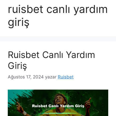
ruisbet canlı yardım
giriş
Ruisbet Canlı Yardım
Giriş
Ağustos 17, 2024
yazar
Ruisbet