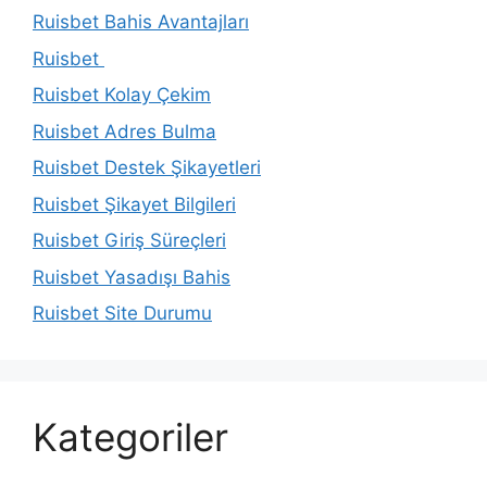
Ruisbet Bahis Avantajları
Ruisbet
Ruisbet Kolay Çekim
Ruisbet Adres Bulma
Ruisbet Destek Şikayetleri
Ruisbet Şikayet Bilgileri
Ruisbet Giriş Süreçleri
Ruisbet Yasadışı Bahis
Ruisbet Site Durumu
Kategoriler