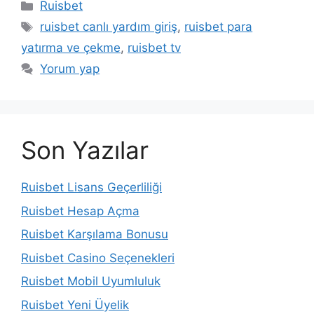
Kategoriler
Ruisbet
Etiketler
ruisbet canlı yardım giriş
,
ruisbet para
yatırma ve çekme
,
ruisbet tv
Yorum yap
Son Yazılar
Ruisbet Lisans Geçerliliği
Ruisbet Hesap Açma
Ruisbet Karşılama Bonusu
Ruisbet Casino Seçenekleri
Ruisbet Mobil Uyumluluk
Ruisbet Yeni Üyelik