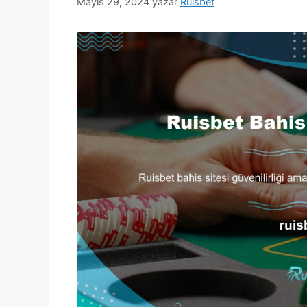
Mayıs 29, 2024
yazar
Ruisbet