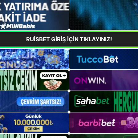
RUİSBET GİRİŞ İÇİN TIKLAYINIZ!