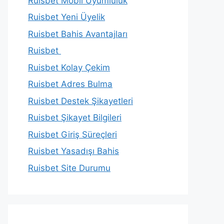
Ruisbet Mobil Uyumluluk
Ruisbet Yeni Üyelik
Ruisbet Bahis Avantajları
Ruisbet
Ruisbet Kolay Çekim
Ruisbet Adres Bulma
Ruisbet Destek Şikayetleri
Ruisbet Şikayet Bilgileri
Ruisbet Giriş Süreçleri
Ruisbet Yasadışı Bahis
Ruisbet Site Durumu