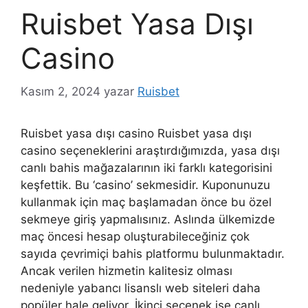
Ruisbet Yasa Dışı
Casino
Kasım 2, 2024
yazar
Ruisbet
Ruisbet yasa dışı casino Ruisbet yasa dışı
casino seçeneklerini araştırdığımızda, yasa dışı
canlı bahis mağazalarının iki farklı kategorisini
keşfettik. Bu ‘casino’ sekmesidir. Kuponunuzu
kullanmak için maç başlamadan önce bu özel
sekmeye giriş yapmalısınız. Aslında ülkemizde
maç öncesi hesap oluşturabileceğiniz çok
sayıda çevrimiçi bahis platformu bulunmaktadır.
Ancak verilen hizmetin kalitesiz olması
nedeniyle yabancı lisanslı web siteleri daha
popüler hale geliyor. İkinci seçenek ise canlı