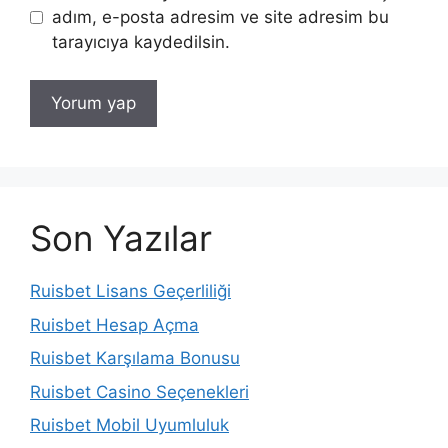
adım, e-posta adresim ve site adresim bu
tarayıcıya kaydedilsin.
Son Yazılar
Ruisbet Lisans Geçerliliği
Ruisbet Hesap Açma
Ruisbet Karşılama Bonusu
Ruisbet Casino Seçenekleri
Ruisbet Mobil Uyumluluk