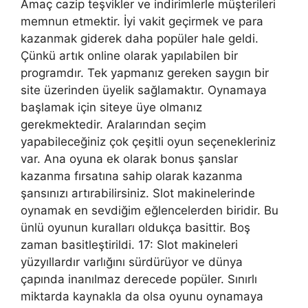
Amaç cazip teşvikler ve indirimlerle müşterileri
memnun etmektir. İyi vakit geçirmek ve para
kazanmak giderek daha popüler hale geldi.
Çünkü artık online olarak yapılabilen bir
programdır. Tek yapmanız gereken saygın bir
site üzerinden üyelik sağlamaktır. Oynamaya
başlamak için siteye üye olmanız
gerekmektedir. Aralarından seçim
yapabileceğiniz çok çeşitli oyun seçenekleriniz
var. Ana oyuna ek olarak bonus şanslar
kazanma fırsatına sahip olarak kazanma
şansınızı artırabilirsiniz. Slot makinelerinde
oynamak en sevdiğim eğlencelerden biridir. Bu
ünlü oyunun kuralları oldukça basittir. Boş
zaman basitleştirildi. 17: Slot makineleri
yüzyıllardır varlığını sürdürüyor ve dünya
çapında inanılmaz derecede popüler. Sınırlı
miktarda kaynakla da olsa oyunu oynamaya