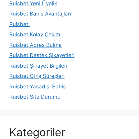
Ruisbet Yeni Üyelik
Ruisbet Bahis Avantajları
Ruisbet
Ruisbet Kolay Çekim
Ruisbet Adres Bulma
Ruisbet Destek Şikayetleri
Ruisbet Şikayet Bilgileri
Ruisbet Giriş Süreçleri
Ruisbet Yasadışı Bahis
Ruisbet Site Durumu
Kategoriler