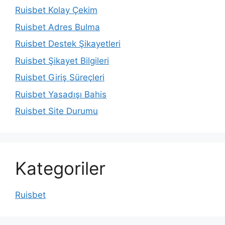
Ruisbet Kolay Çekim
Ruisbet Adres Bulma
Ruisbet Destek Şikayetleri
Ruisbet Şikayet Bilgileri
Ruisbet Giriş Süreçleri
Ruisbet Yasadışı Bahis
Ruisbet Site Durumu
Kategoriler
Ruisbet