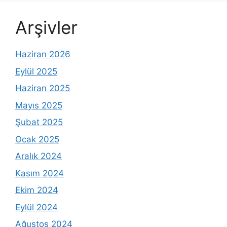
Arşivler
Haziran 2026
Eylül 2025
Haziran 2025
Mayıs 2025
Şubat 2025
Ocak 2025
Aralık 2024
Kasım 2024
Ekim 2024
Eylül 2024
Ağustos 2024