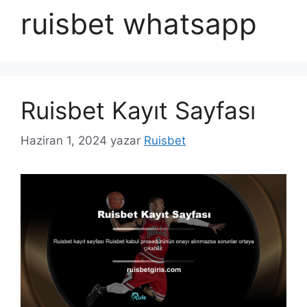
ruisbet whatsapp
Ruisbet Kayıt Sayfası
Haziran 1, 2024
yazar
Ruisbet