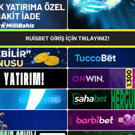
RUİSBET GİRİŞ İÇİN TIKLAYINIZ!