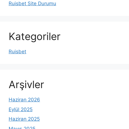
Ruisbet Site Durumu
Kategoriler
Ruisbet
Arşivler
Haziran 2026
Eylül 2025
Haziran 2025
Mayıs 2025