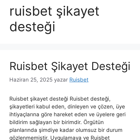
ruisbet şikayet
desteği
Ruisbet Şikayet Desteği
Haziran 25, 2025
yazar
Ruisbet
Ruisbet şikayet desteği Ruisbet desteği,
şikayetleri kabul eden, dinleyen ve çözen, üye
ihtiyaçlarına göre hareket eden ve üyelere geri
bildirim sağlayan bir birimdir. Örgütün
planlarında şimdiye kadar olumsuz bir durum
gözlenmemiştir. Uygulamaya ve Ruisbet