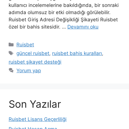
kullanıcı incelemelerine bakıldığında, bir sonraki
adımda olumsuz bir etki olmadığı görülebilir.
Ruisbet Giriş Adresi Değişikliği Şikayeti Ruisbet
özel bir bahis sitesidir. …
Devamını oku
Kategoriler
Ruisbet
Etiketler
güncel ruisbet
,
ruisbet bahis kuralları
,
ruisbet şikayet desteği
Yorum yap
Son Yazılar
Ruisbet Lisans Geçerliliği
Ruisbet Hesap Açma