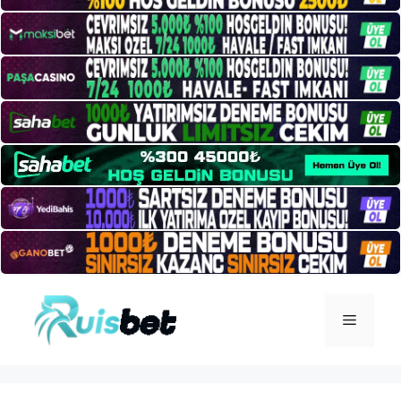
İçeriğe
atla
Menü