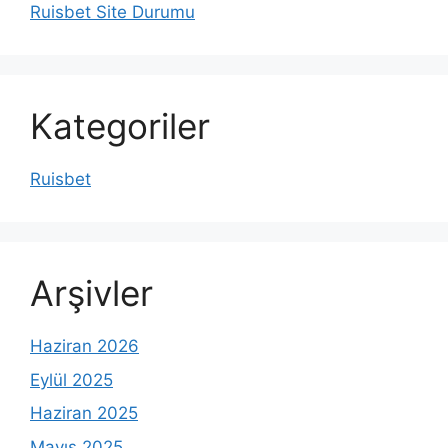
Ruisbet Site Durumu
Kategoriler
Ruisbet
Arşivler
Haziran 2026
Eylül 2025
Haziran 2025
Mayıs 2025