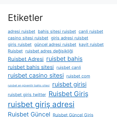
Etiketler
adresi ruisbet
bahis sitesi ruisbet
canli ruisbet
casino sitesi ruisbet
giris adresi ruisbet
giris ruisbet
güncel adresi ruisbet
kayit ruisbet
Ruisbet
ruisbet adres değişikliği
ruisbet bahis
Ruisbet Adresi
ruisbet bahis sitesi
ruisbet canli
ruisbet casino sitesi
ruisbet com
ruisbet girisi
ruisbet en güvenilir bahis sitesi
Ruisbet Giriş
ruisbet giris twitter
ruisbet giriş adresi
Ruisbet Güncel
Ruisbet Güncel Giriş