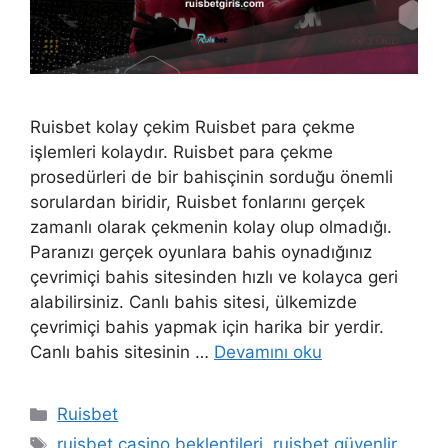
Ruisbet kolay çekim Ruisbet para çekme
işlemleri kolaydır. Ruisbet para çekme
prosedürleri de bir bahisçinin sorduğu önemli
sorulardan biridir, Ruisbet fonlarını gerçek
zamanlı olarak çekmenin kolay olup olmadığı.
Paranızı gerçek oyunlara bahis oynadığınız
çevrimiçi bahis sitesinden hızlı ve kolayca geri
alabilirsiniz. Canlı bahis sitesi, ülkemizde
çevrimiçi bahis yapmak için harika bir yerdir.
Canlı bahis sitesinin …
Devamını oku
Kategoriler
Ruisbet
Etiketler
ruisbet casino beklentileri
,
ruisbet güvenlir