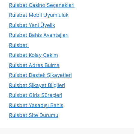
Ruisbet Casino Seçenekleri
Ruisbet Mobil Uyumluluk
Ruisbet Yeni Üyelik
Ruisbet Bahis Avantajları
Ruisbet
Ruisbet Kolay Çekim
Ruisbet Adres Bulma
Ruisbet Destek Şikayetleri
Ruisbet Şikayet Bilgileri
Ruisbet Giriş Süreçleri
Ruisbet Yasadışı Bahis
Ruisbet Site Durumu