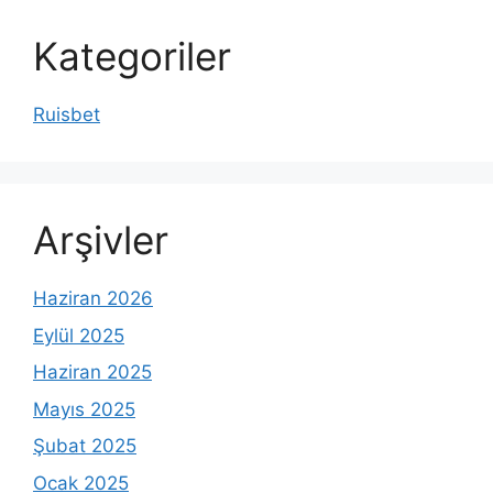
Kategoriler
Ruisbet
Arşivler
Haziran 2026
Eylül 2025
Haziran 2025
Mayıs 2025
Şubat 2025
Ocak 2025