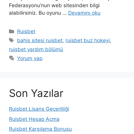
Federasyonu’nun web sitesinden bilgi
alabilirsiniz. Bu oyunu …
Devamını oku
Kategoriler
Ruisbet
Etiketler
bahis sitesi ruisbet
,
ruisbet buz hokeyi
,
ruisbet yardım bölümü
Yorum yap
Son Yazılar
Ruisbet Lisans Geçerliliği
Ruisbet Hesap Açma
Ruisbet Karşılama Bonusu