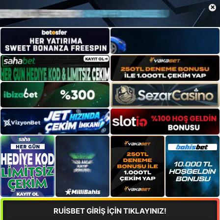
×
RUİSBET GİRİŞ İÇİN TIKLAYINIZ!