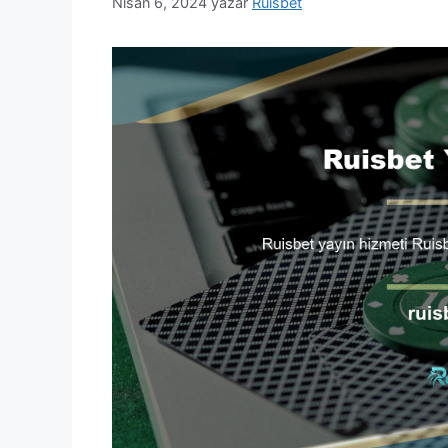
Nisan 6, 2024
yazar
Ruisbet