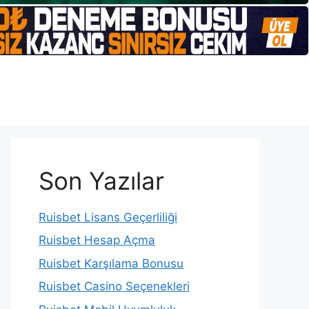
Son Yazılar
Ruisbet Lisans Geçerliliği
Ruisbet Hesap Açma
Ruisbet Karşılama Bonusu
Ruisbet Casino Seçenekleri