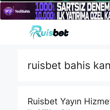
İçeriğe
atla
ruisbet bahis kan
Ruisbet Yayın Hizme