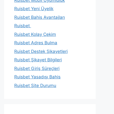
Ruisbet Mobil Uyumluluk
Ruisbet Yeni Üyelik
Ruisbet Bahis Avantajları
Ruisbet
Ruisbet Kolay Çekim
Ruisbet Adres Bulma
Ruisbet Destek Şikayetleri
Ruisbet Şikayet Bilgileri
Ruisbet Giriş Süreçleri
Ruisbet Yasadışı Bahis
Ruisbet Site Durumu