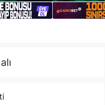
alı
ti