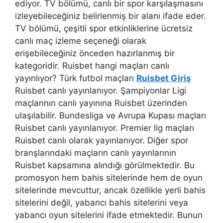
ediyor. TV bölümü, canlı bir spor karşılaşmasını
izleyebileceğiniz belirlenmiş bir alanı ifade eder.
TV bölümü, çeşitli spor etkinliklerine ücretsiz
canlı maç izleme seçeneği olarak
erişebileceğiniz önceden hazırlanmış bir
kategoridir. Ruisbet hangi maçları canlı
yayınlıyor? Türk futbol maçları
Ruisbet Giriş
Ruisbet canlı yayınlanıyor. Şampiyonlar Ligi
maçlarının canlı yayınına Ruisbet üzerinden
ulaşılabilir. Bundesliga ve Avrupa Kupası maçları
Ruisbet canlı yayınlanıyor. Premier lig maçları
Ruisbet canlı olarak yayınlanıyor. Diğer spor
branşlarındaki maçların canlı yayınlarının
Ruisbet kapsamına alındığı görülmektedir. Bu
promosyon hem bahis sitelerinde hem de oyun
sitelerinde mevcuttur, ancak özellikle yerli bahis
sitelerini değil, yabancı bahis sitelerini veya
yabancı oyun sitelerini ifade etmektedir. Bunun