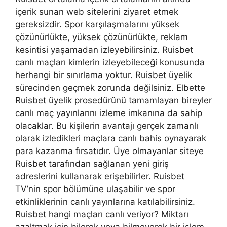
içerik sunan web sitelerini ziyaret etmek
gereksizdir. Spor karşılaşmalarını yüksek
çözünürlükte, yüksek çözünürlükte, reklam
kesintisi yaşamadan izleyebilirsiniz. Ruisbet
canlı maçları kimlerin izleyebileceği konusunda
herhangi bir sınırlama yoktur. Ruisbet üyelik
sürecinden geçmek zorunda değilsiniz. Elbette
Ruisbet üyelik prosedürünü tamamlayan bireyler
canlı maç yayınlarını izleme imkanına da sahip
olacaklar. Bu kişilerin avantajı gerçek zamanlı
olarak izledikleri maçlara canlı bahis oynayarak
para kazanma fırsatıdır. Üye olmayanlar siteye
Ruisbet tarafından sağlanan yeni giriş
adreslerini kullanarak erişebilirler. Ruisbet
TV’nin spor bölümüne ulaşabilir ve spor
etkinliklerinin canlı yayınlarına katılabilirsiniz.
Ruisbet hangi maçları canlı veriyor? Miktarı