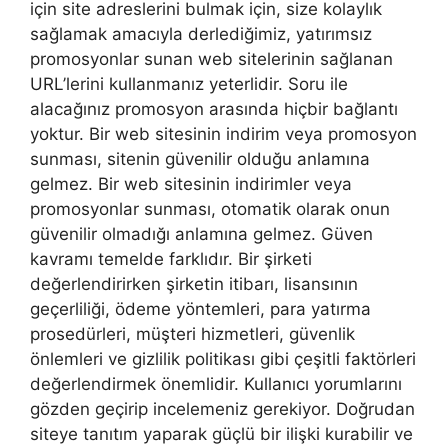
için site adreslerini bulmak için, size kolaylık
sağlamak amacıyla derlediğimiz, yatırımsız
promosyonlar sunan web sitelerinin sağlanan
URL’lerini kullanmanız yeterlidir. Soru ile
alacağınız promosyon arasında hiçbir bağlantı
yoktur. Bir web sitesinin indirim veya promosyon
sunması, sitenin güvenilir olduğu anlamına
gelmez. Bir web sitesinin indirimler veya
promosyonlar sunması, otomatik olarak onun
güvenilir olmadığı anlamına gelmez. Güven
kavramı temelde farklıdır. Bir şirketi
değerlendirirken şirketin itibarı, lisansının
geçerliliği, ödeme yöntemleri, para yatırma
prosedürleri, müşteri hizmetleri, güvenlik
önlemleri ve gizlilik politikası gibi çeşitli faktörleri
değerlendirmek önemlidir. Kullanıcı yorumlarını
gözden geçirip incelemeniz gerekiyor. Doğrudan
siteye tanıtım yaparak güçlü bir ilişki kurabilir ve