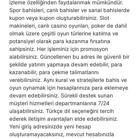
izleme özelliğinden faydalanmak mümkündür.
Spor bahisleri, canlı bahisler ve sanal bahislerde
kupon veya kupon oluşturabilirsiniz. Slot
makineleri, canlı casino oyunları, poker de dahil
olmak üzere çeşitli oyun türlerine katılma ve
potansiyel olarak para kazanma fırsatına
sahipsiniz. Her işleminiz için promosyon
alabilirsiniz. Güncellenen bu adres ile güvenli bir
şekilde yatırım yapmaya devam edebilir, para
kazanabilir, para çekme talimatlarını
verebilirsiniz. Aynı kural ve stratejilerle bahis ve
oyun oynamak için hesaplarınıza para eklemeye
devam edebilirsiniz. Sürekli destek sunan
müşteri hizmetleri departmanlarına 7/24
ulaşabilirsiniz. Türkçe dil seçeneğini tercih
ederek iletişim avantajları elde edebilirsiniz.
Yeni giriş adresinizde yeni hesap
oluşturamayacaksınız, mevcut hesabınızla