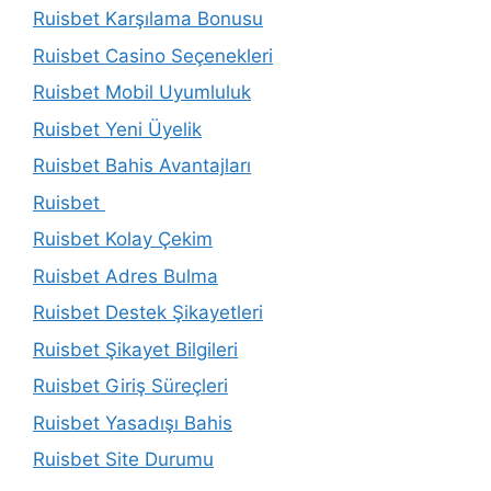
Ruisbet Karşılama Bonusu
Ruisbet Casino Seçenekleri
Ruisbet Mobil Uyumluluk
Ruisbet Yeni Üyelik
Ruisbet Bahis Avantajları
Ruisbet
Ruisbet Kolay Çekim
Ruisbet Adres Bulma
Ruisbet Destek Şikayetleri
Ruisbet Şikayet Bilgileri
Ruisbet Giriş Süreçleri
Ruisbet Yasadışı Bahis
Ruisbet Site Durumu