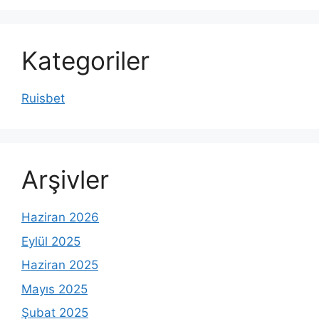
Kategoriler
Ruisbet
Arşivler
Haziran 2026
Eylül 2025
Haziran 2025
Mayıs 2025
Şubat 2025