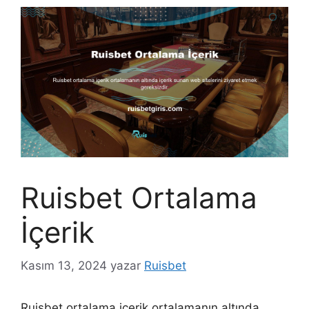
Ruisbet Ortalama
İçerik
Kasım 13, 2024
yazar
Ruisbet
Ruisbet ortalama içerik ortalamanın altında