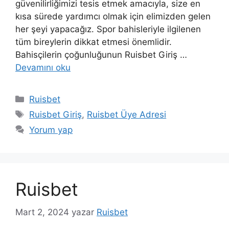
güvenilirliğimizi tesis etmek amacıyla, size en
kısa sürede yardımcı olmak için elimizden gelen
her şeyi yapacağız. Spor bahisleriyle ilgilenen
tüm bireylerin dikkat etmesi önemlidir.
Bahisçilerin çoğunluğunun Ruisbet Giriş …
Devamını oku
Kategoriler
Ruisbet
Etiketler
Ruisbet Giriş
,
Ruisbet Üye Adresi
Yorum yap
Ruisbet
Mart 2, 2024
yazar
Ruisbet