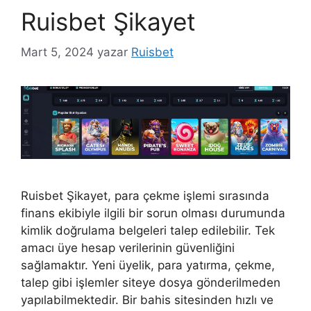
Ruisbet Şikayet
Mart 5, 2024
yazar
Ruisbet
Ruisbet Şikayet, para çekme işlemi sırasında
finans ekibiyle ilgili bir sorun olması durumunda
kimlik doğrulama belgeleri talep edilebilir. Tek
amacı üye hesap verilerinin güvenliğini
sağlamaktır. Yeni üyelik, para yatırma, çekme,
talep gibi işlemler siteye dosya gönderilmeden
yapılabilmektedir. Bir bahis sitesinden hızlı ve