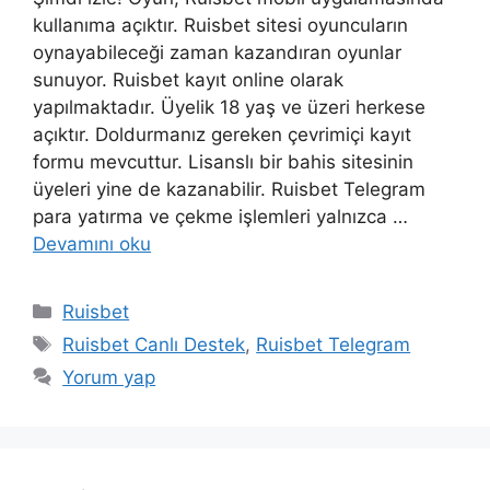
kullanıma açıktır. Ruisbet sitesi oyuncuların
oynayabileceği zaman kazandıran oyunlar
sunuyor. Ruisbet kayıt online olarak
yapılmaktadır. Üyelik 18 yaş ve üzeri herkese
açıktır. Doldurmanız gereken çevrimiçi kayıt
formu mevcuttur. Lisanslı bir bahis sitesinin
üyeleri yine de kazanabilir. Ruisbet Telegram
para yatırma ve çekme işlemleri yalnızca …
Devamını oku
Kategoriler
Ruisbet
Etiketler
Ruisbet Canlı Destek
,
Ruisbet Telegram
Yorum yap