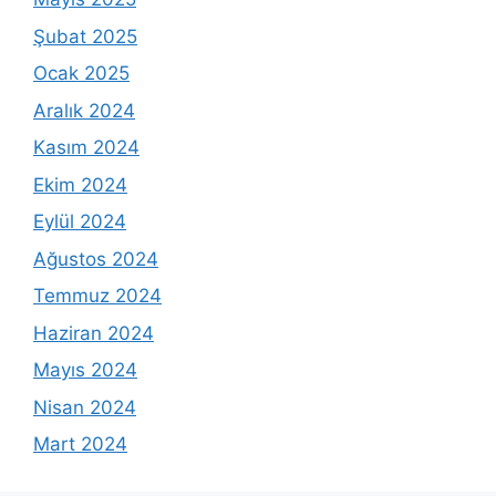
Şubat 2025
Ocak 2025
Aralık 2024
Kasım 2024
Ekim 2024
Eylül 2024
Ağustos 2024
Temmuz 2024
Haziran 2024
Mayıs 2024
Nisan 2024
Mart 2024