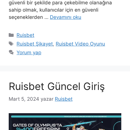
güvenli bir şekilde para çekebilme olanağına
sahip olmak, kullanıcılar için en güvenli
seçeneklerden …
Devamını oku
Kategoriler
Ruisbet
Etiketler
Ruisbet Şikayet
,
Ruisbet Video Oyunu
Yorum yap
Ruisbet Güncel Giriş
Mart 5, 2024
yazar
Ruisbet