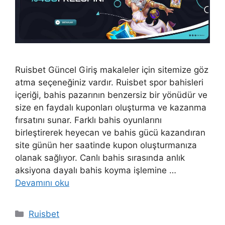
Ruisbet Güncel Giriş makaleler için sitemize göz
atma seçeneğiniz vardır. Ruisbet spor bahisleri
içeriği, bahis pazarının benzersiz bir yönüdür ve
size en faydalı kuponları oluşturma ve kazanma
fırsatını sunar. Farklı bahis oyunlarını
birleştirerek heyecan ve bahis gücü kazandıran
site günün her saatinde kupon oluşturmanıza
olanak sağlıyor. Canlı bahis sırasında anlık
aksiyona dayalı bahis koyma işlemine …
Devamını oku
Kategoriler
Ruisbet