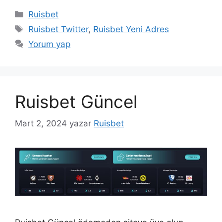
Kategoriler
Ruisbet
Etiketler
Ruisbet Twitter
,
Ruisbet Yeni Adres
Yorum yap
Ruisbet Güncel
Mart 2, 2024
yazar
Ruisbet