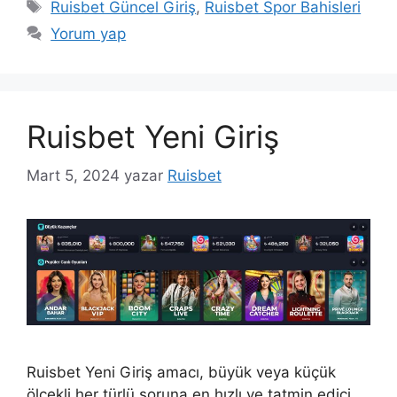
Etiketler
Ruisbet Güncel Giriş
,
Ruisbet Spor Bahisleri
Yorum yap
Ruisbet Yeni Giriş
Mart 5, 2024
yazar
Ruisbet
Ruisbet Yeni Giriş amacı, büyük veya küçük
ölçekli her türlü soruna en hızlı ve tatmin edici