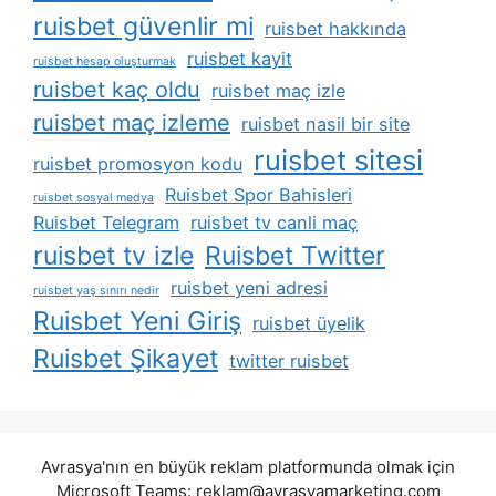
ruisbet güvenlir mi
ruisbet hakkında
ruisbet kayit
ruisbet hesap oluşturmak
ruisbet kaç oldu
ruisbet maç izle
ruisbet maç izleme
ruisbet nasil bir site
ruisbet sitesi
ruisbet promosyon kodu
Ruisbet Spor Bahisleri
ruisbet sosyal medya
Ruisbet Telegram
ruisbet tv canli maç
ruisbet tv izle
Ruisbet Twitter
ruisbet yeni adresi
ruisbet yaş sınırı nedir
Ruisbet Yeni Giriş
ruisbet üyelik
Ruisbet Şikayet
twitter ruisbet
Avrasya'nın en büyük reklam platformunda olmak için
Microsoft Teams:
reklam@avrasyamarketing.com