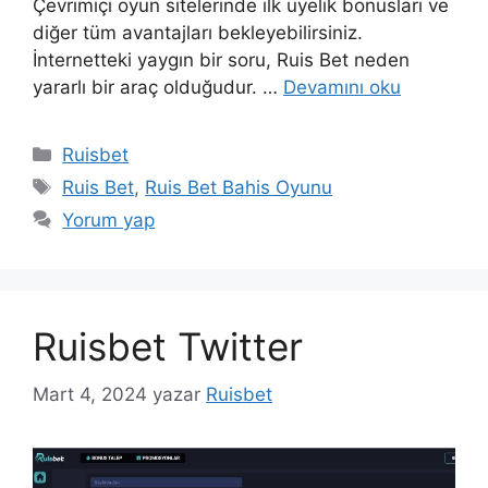
Çevrimiçi oyun sitelerinde ilk üyelik bonusları ve
diğer tüm avantajları bekleyebilirsiniz.
İnternetteki yaygın bir soru, Ruis Bet neden
yararlı bir araç olduğudur. …
Devamını oku
Kategoriler
Ruisbet
Etiketler
Ruis Bet
,
Ruis Bet Bahis Oyunu
Yorum yap
Ruisbet Twitter
Mart 4, 2024
yazar
Ruisbet