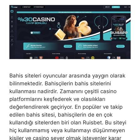
Bahis siteleri oyuncular arasında yaygın olarak
bilinmektedir. Bahisçilerin bahis sitelerini
kullanması nadirdir. Zamanını çeşitli casino
platformlarını keşfederek ve olasılıkları
değerlendirerek geçiriyor. En popüler ve takip
edilen bahis sitesi, bahisçilerin de en çok
kullandığı sitelerden biri olan Ruisbet. Bu siteyi
hiç kullanmamış veya kullanmayı düşünmeyen
kişiler ve casino sever olmak isteyenler karar