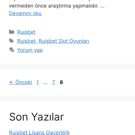
vermeden önce araştırma yapmalıdır. …
Devamını oku
Kategoriler
Ruisbet
Etiketler
Ruisbet
,
Ruisbet Slot Oyunları
Yorum yap
Sayfa
Sayfa
Sayfa
←
Önceki
1
…
7
8
Son Yazılar
Ruisbet Lisans Geçerliliği