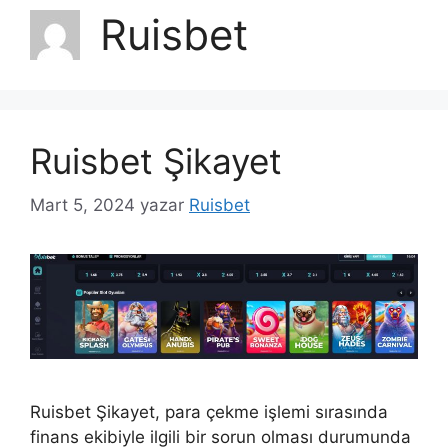
Ruisbet
Ruisbet Şikayet
Mart 5, 2024
yazar
Ruisbet
Ruisbet Şikayet, para çekme işlemi sırasında
finans ekibiyle ilgili bir sorun olması durumunda