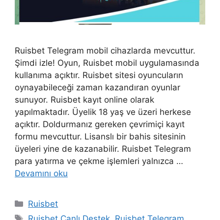
Ruisbet Telegram mobil cihazlarda mevcuttur.
Şimdi izle! Oyun, Ruisbet mobil uygulamasında
kullanıma açıktır. Ruisbet sitesi oyuncuların
oynayabileceği zaman kazandıran oyunlar
sunuyor. Ruisbet kayıt online olarak
yapılmaktadır. Üyelik 18 yaş ve üzeri herkese
açıktır. Doldurmanız gereken çevrimiçi kayıt
formu mevcuttur. Lisanslı bir bahis sitesinin
üyeleri yine de kazanabilir. Ruisbet Telegram
para yatırma ve çekme işlemleri yalnızca …
Devamını oku
Kategoriler
Ruisbet
Etiketler
Ruisbet Canlı Destek
,
Ruisbet Telegram