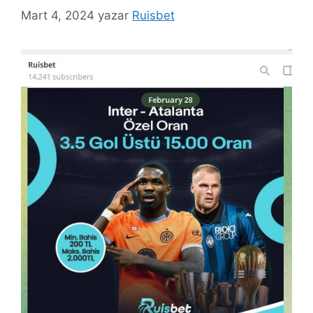
Mart 4, 2024
yazar
Ruisbet