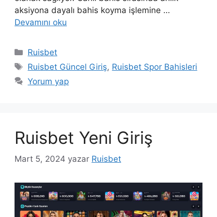
aksiyona dayalı bahis koyma işlemine …
Devamını oku
Kategoriler
Ruisbet
Etiketler
Ruisbet Güncel Giriş
,
Ruisbet Spor Bahisleri
Yorum yap
Ruisbet Yeni Giriş
Mart 5, 2024
yazar
Ruisbet