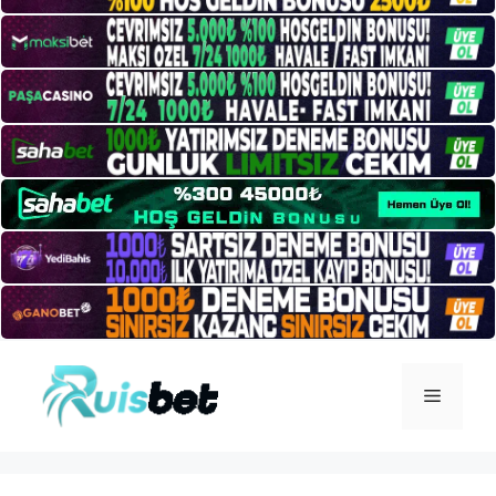
İçeriğe
atla
Menü