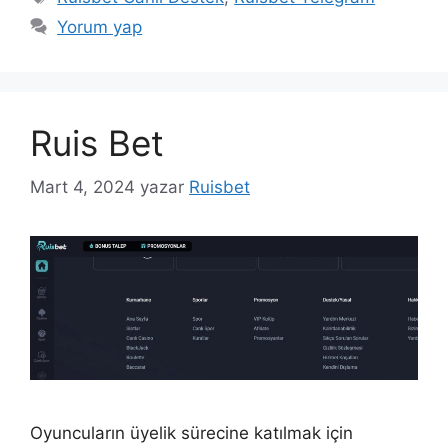
Yorum yap
Ruis Bet
Mart 4, 2024
yazar
Ruisbet
Oyuncuların üyelik sürecine katılmak için