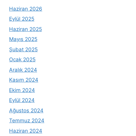
Haziran 2026
Eylül 2025
Haziran 2025
Mayıs 2025
Şubat 2025
Ocak 2025
Aralık 2024
Kasım 2024
Ekim 2024
Eylül 2024
Ağustos 2024
Temmuz 2024
Haziran 2024