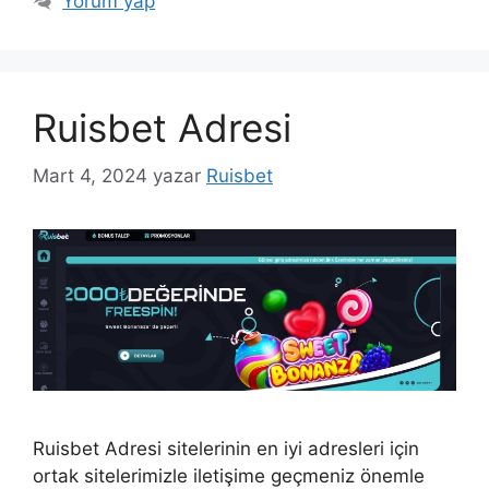
Yorum yap
Ruisbet Adresi
Mart 4, 2024
yazar
Ruisbet
Ruisbet Adresi sitelerinin en iyi adresleri için
ortak sitelerimizle iletişime geçmeniz önemle