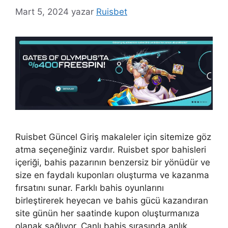
Mart 5, 2024
yazar
Ruisbet
Ruisbet Güncel Giriş makaleler için sitemize göz
atma seçeneğiniz vardır. Ruisbet spor bahisleri
içeriği, bahis pazarının benzersiz bir yönüdür ve
size en faydalı kuponları oluşturma ve kazanma
fırsatını sunar. Farklı bahis oyunlarını
birleştirerek heyecan ve bahis gücü kazandıran
site günün her saatinde kupon oluşturmanıza
olanak sağlıyor. Canlı bahis sırasında anlık