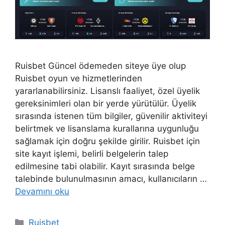
Ruisbet Güncel ödemeden siteye üye olup
Ruisbet oyun ve hizmetlerinden
yararlanabilirsiniz. Lisanslı faaliyet, özel üyelik
gereksinimleri olan bir yerde yürütülür. Üyelik
sırasında istenen tüm bilgiler, güvenilir aktiviteyi
belirtmek ve lisanslama kurallarına uygunluğu
sağlamak için doğru şekilde girilir. Ruisbet için
site kayıt işlemi, belirli belgelerin talep
edilmesine tabi olabilir. Kayıt sırasında belge
talebinde bulunulmasının amacı, kullanıcıların …
Devamını oku
Kategoriler
Ruisbet